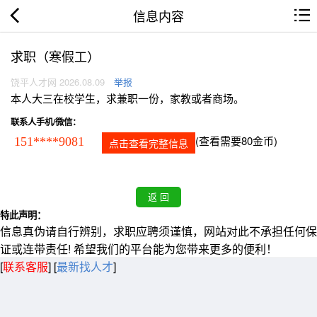
信息内容
求职（寒假工）
饶平人才网 2026.08.09
举报
本人大三在校学生，求兼职一份，家教或者商场。
联系人手机/微信：
(查看需要80金币)
151****9081
点击查看完整信息
特此声明：
信息真伪请自行辨别，求职应聘须谨慎，网站对此不承担任何保
证或连带责任! 希望我们的平台能为您带来更多的便利！
[
联系客服
]
[
最新找人才
]