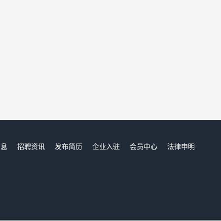
信息
招聘资讯
发布简历
企业入驻
会员中心
法律申明
们