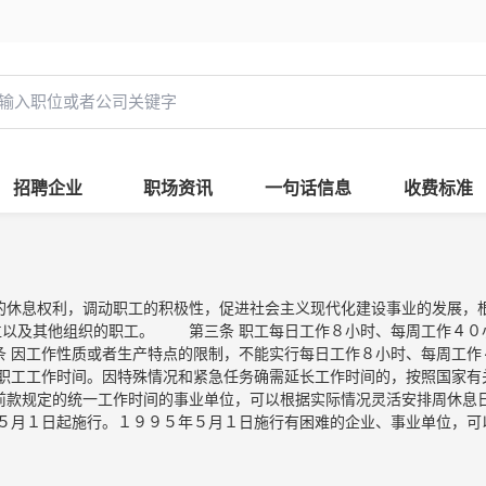
招聘企业
职场资讯
一句话信息
收费标准
工的休息权利，调动职工的积极性，促进社会主义现代化建设事业的发展
位以及其他组织的职工。 第三条 职工每日工作８小时、每周工作４０
 因工作性质或者生产特点的限制，不能实行每日工作８小时、每周工作
职工工作时间。因特殊情况和紧急任务确需延长工作时间的，按照国家有
款规定的统一工作时间的事业单位，可以根据实际情况灵活安排周休息
５月１日起施行。１９９５年５月１日施行有困难的企业、事业单位，可