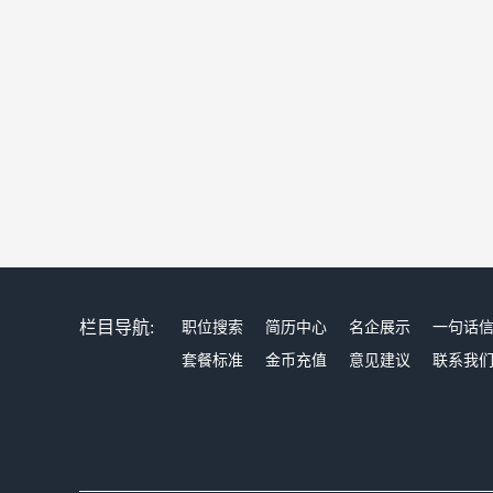
栏目导航:
职位搜索
简历中心
名企展示
一句话
套餐标准
金币充值
意见建议
联系我