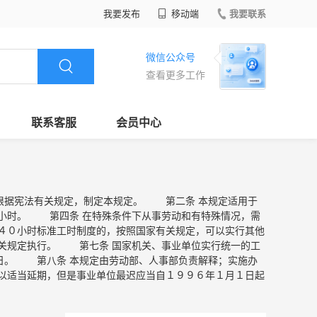
我要发布
移动端
我要联系
微信公众号
查看更多工作
联系客服
会员中心
，根据宪法有关规定，制定本规定。 第二条 本规定适用于
小时。 第四条 在特殊条件下从事劳动和有特殊情况，需
４０小时标准工时制度的，按照国家有关规定，可以实行其他
关规定执行。 第七条 国家机关、事业单位实行统一的工
日。 第八条 本规定由劳动部、人事部负责解释；实施办
以适当延期，但是事业单位最迟应当自１９９６年１月１日起