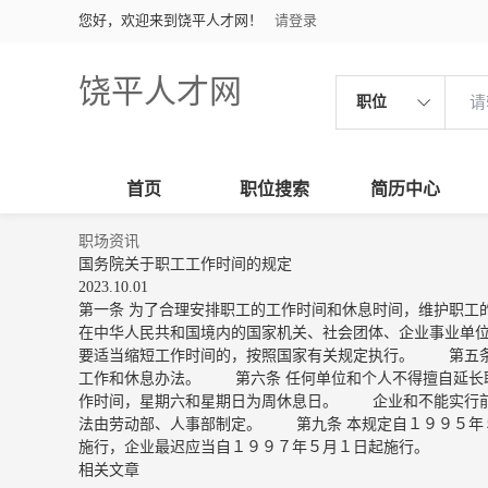
您好，欢迎来到饶平人才网！
请登录
饶平人才网
职位
首页
职位搜索
简历中心
职场资讯
国务院关于职工工作时间的规定
2023.10.01
第一条 为了合理安排职工的工作时间和休息时间，维护职
在中华人民共和国境内的国家机关、社会团体、企业事业单
要适当缩短工作时间的，按照国家有关规定执行。 第五条
工作和休息办法。 第六条 任何单位和个人不得擅自延长
作时间，星期六和星期日为周休息日。 企业和不能实行前
法由劳动部、人事部制定。 第九条 本规定自１９９５年
施行，企业最迟应当自１９９７年５月１日起施行。
相关文章