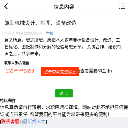
信息内容
兼职机械设计、制图、设备改造
饶平人才网 2026.08.08
举报
急之所急，想之所想。愿把本人多年非标设备设计、改造、工
艺优化、图纸制作和分解的经验与您分享。 真诚合作，结识有
识之士，共享未来。
联系人手机/微信：
(查看需要80金币)
155****5898
点击查看完整信息
特此声明：
信息真伪请自行辨别，求职应聘须谨慎，网站对此不承担任何保
证或连带责任! 希望我们的平台能为您带来更多的便利！
[
联系客服
]
[
最新找人才
]