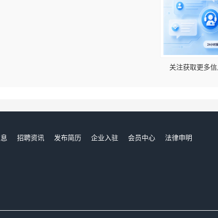
！
关注获取更多信
信息
招聘资讯
发布简历
企业入驻
会员中心
法律申明
们