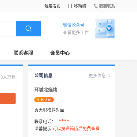
我要发布
移动端
我要联系
微信公众号
查看更多工作
联系客服
会员中心
公司信息
更多信息
49人查看
环城北烧烤
实名认证
贡天职校斜对面
****
联系电话：
温馨提示:
可以投递简历后免费查看