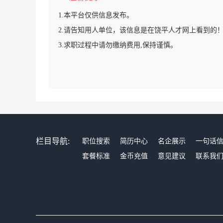
1.本平台仅供信息发布。
2.请告知用人单位，该信息是在饶平人才网上看到的
3.求职过程中请勿缴纳费用,保持谨慎。
栏目导航:
职位搜索
简历中心
名企展示
一句话
套餐标准
金币充值
意见建议
联系我