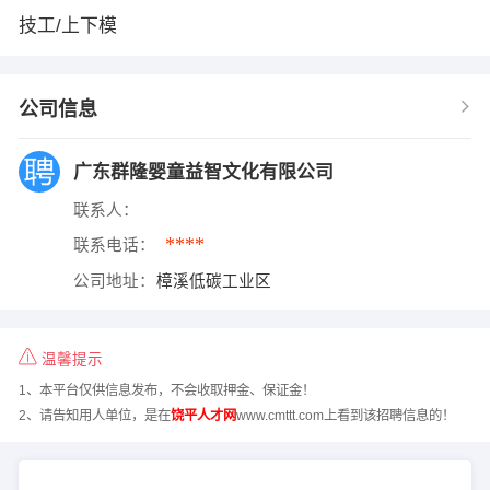
技工/上下模
公司信息
广东群隆婴童益智文化有限公司
联系人：
****
联系电话：
公司地址：
樟溪低碳工业区
温馨提示
1、本平台仅供信息发布，不会收取押金、保证金！
2、请告知用人单位，是在
饶平人才网
www.cmttt.com上看到该招聘信息的！