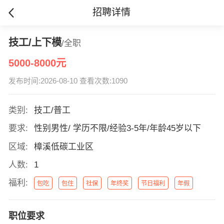
招聘详情
技工/上下模
/全职
5000-8000元
发布时间:2026-08-10 查看次数:1090
类别:
技工/普工
要求:
性别男性/ 学历不限/经验3-5年/年龄45岁以下
区域:
樟溪低碳工业区
人数:
1
福利:
包吃
包住
社保
年终奖
节日福利
年假
职位要求