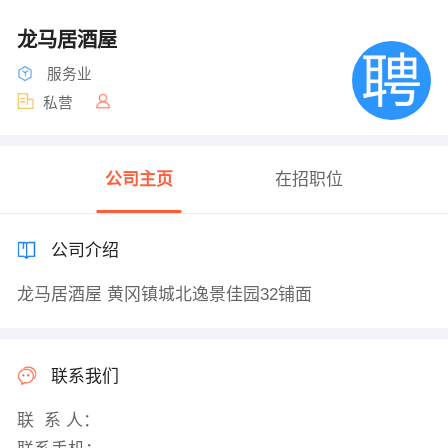
龙马居酒屋
服务业
私营
公司主页
在招职位
公司介绍
龙马居酒屋 黄冈镇城北逸景佳园32铺面
联系我们
联 系 人：